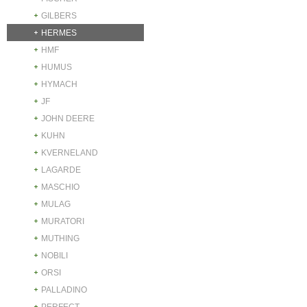
GILBERS
HERMES
HMF
HUMUS
HYMACH
JF
JOHN DEERE
KUHN
KVERNELAND
LAGARDE
MASCHIO
MULAG
MURATORI
MUTHING
NOBILI
ORSI
PALLADINO
PERFECT