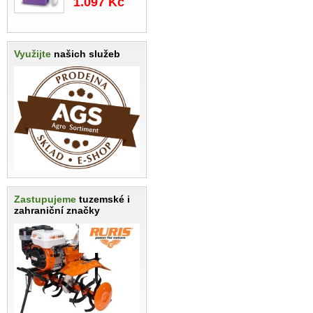
1.097 Kč
Využijte
našich služeb
Zastupujeme
tuzemské i
zahraniční značky