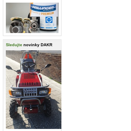
Sledujte
novinky DAKR