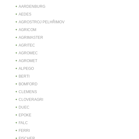
AARDENBURG
AEDES
AGROSTROJ PELHŘIMOV
AGRICOM
AGRIMASTER
AGRITEC
AGROMEC
AGROMET
ALPEGO
BERTI
BOMFORD
CLEMENS
CLOVERAGRI
DUEC
EPOKE
FALC
FERRI
FISCHER