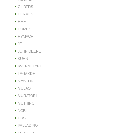
GILBERS
HERMES
HMF
HUMUS
HYMACH
JF
JOHN DEERE
KUHN
KVERNELAND
LAGARDE
MASCHIO
MULAG
MURATORI
MUTHING
NOBILI
ORSI
PALLADINO
PERFECT