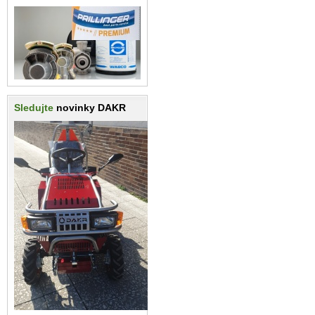
Sledujte
novinky DAKR