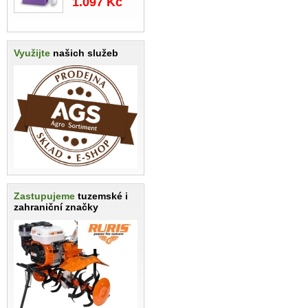
1.097 Kč
Využijte
našich služeb
Zastupujeme
tuzemské i
zahraniční značky