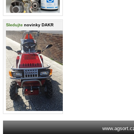
Sledujte
novinky DAKR
www.agsort.c