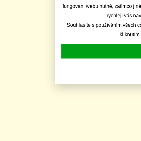
fungování webu nutné, zatímco jiné
rychleji vás na
Souhlasíte s používáním všech c
kliknutím 