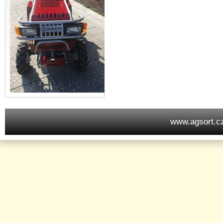
www.agsort.c