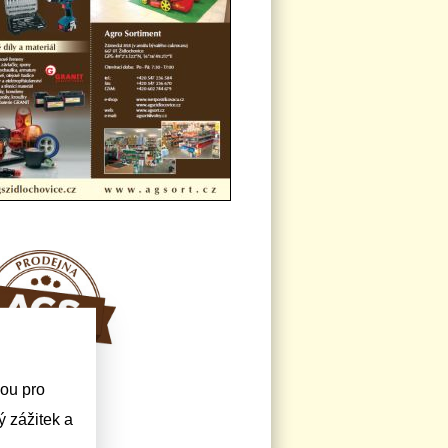
sou pro
 zážitek a