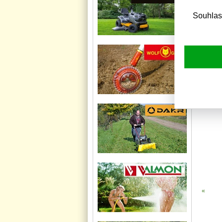
Souhlas
«