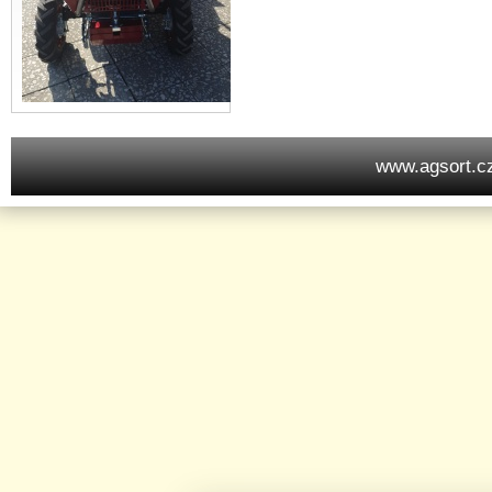
www.agsort.c