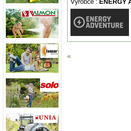
Výrobce :
ENERGY 
«