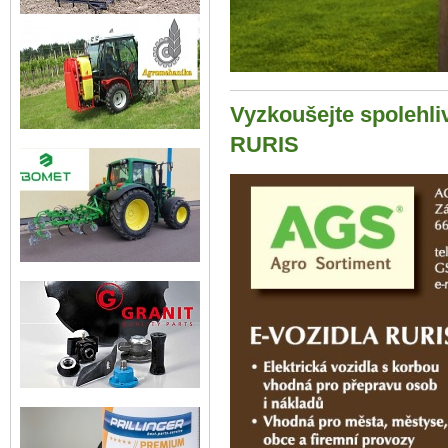
Vyzkoušejte spolehli
RURIS