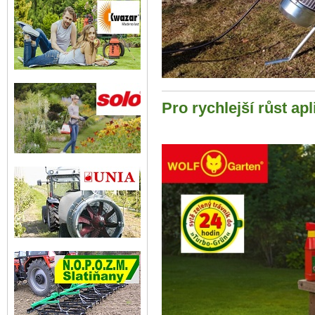
Pro rychlejší růst apl