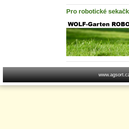
Pro robotické sekačky
www.agsort.c