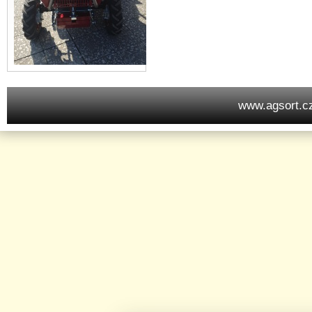
www.agsort.c