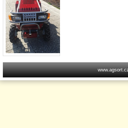
www.agsort.c