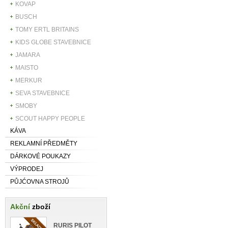
KOVAP
BUSCH
TOMY ERTL BRITAINS
KIDS GLOBE STAVEBNICE
JAMARA
MAISTO
MERKUR
SEVA STAVEBNICE
SMOBY
SCOUT HAPPY PEOPLE
KÁVA
REKLAMNÍ PŘEDMĚTY
DÁRKOVÉ POUKAZY
VÝPRODEJ
PŮJĆOVNA STROJŮ
Akční
zboží
RURIS PILOT