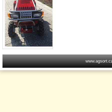
www.agsort.c