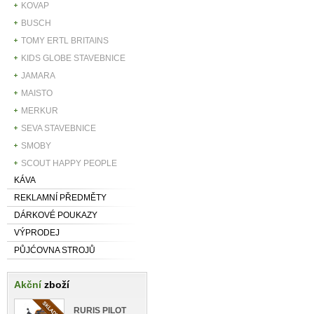
KOVAP
BUSCH
TOMY ERTL BRITAINS
KIDS GLOBE STAVEBNICE
JAMARA
MAISTO
MERKUR
SEVA STAVEBNICE
SMOBY
SCOUT HAPPY PEOPLE
KÁVA
REKLAMNÍ PŘEDMĚTY
DÁRKOVÉ POUKAZY
VÝPRODEJ
PŮJĆOVNA STROJŮ
Akční
zboží
RURIS PILOT