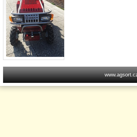
www.agsort.c