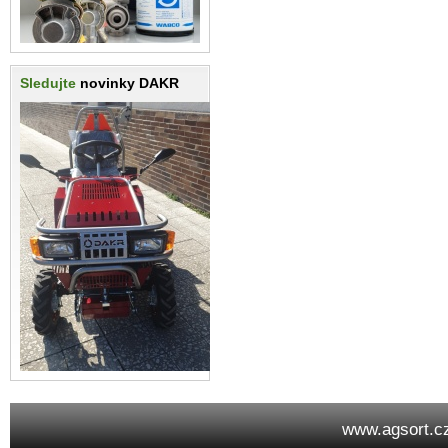
Sledujte
novinky DAKR
www.agsort.c