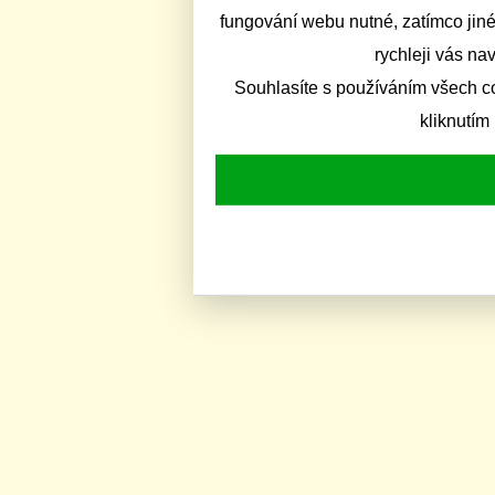
fungování webu nutné, zatímco jiné
rychleji vás na
Souhlasíte s používáním všech c
kliknutím 