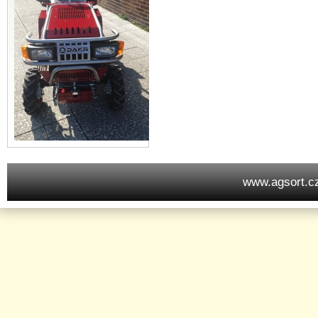
www.agsort.c