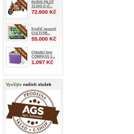
RURIS PILOT
3130G E-tř...
72.600 Kč
Kypřič nesený
CULTI PB...
55.000 Kč
Chladící box
COMPASS 2...
1.097 Kč
Využijte
našich služeb