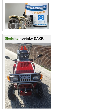
Sledujte
novinky DAKR