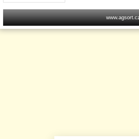
www.agsort.c