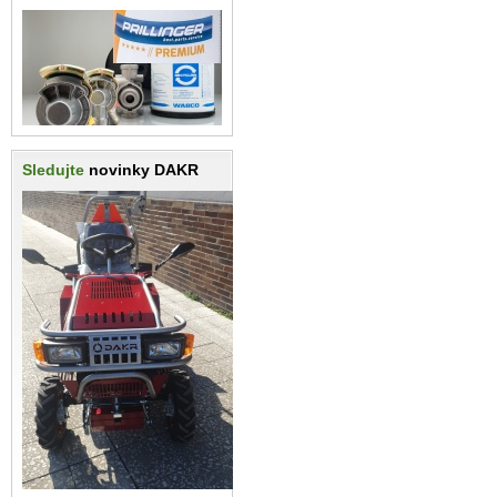
Sledujte
novinky DAKR