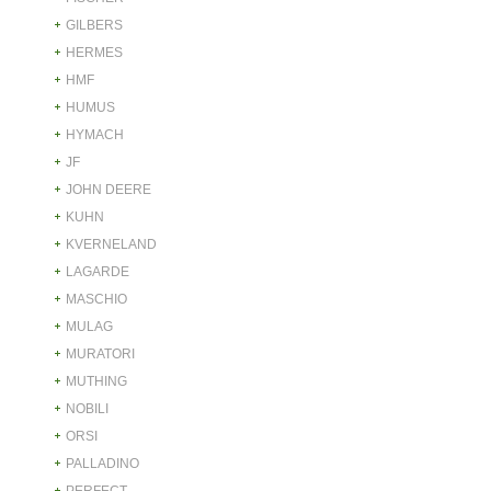
GILBERS
HERMES
HMF
HUMUS
HYMACH
JF
JOHN DEERE
KUHN
KVERNELAND
LAGARDE
MASCHIO
MULAG
MURATORI
MUTHING
NOBILI
ORSI
PALLADINO
PERFECT