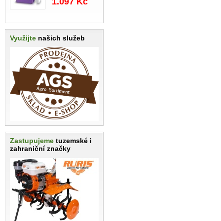
1.097 Kč
Využijte
našich služeb
Zastupujeme
tuzemské i
zahraniční značky