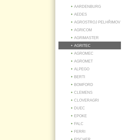
AARDENBURG
AEDES
AGROSTROJ PELHŘIMOV
AGRICOM
AGRIMASTER
AGRITEC
AGROMEC
AGROMET
ALPEGO
BERTI
BOMFORD
CLEMENS
CLOVERAGRI
DUEC
EPOKE
FALC
FERRI
FISCHER