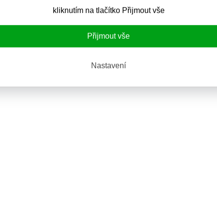
kliknutím na tlačítko Přijmout vše
Přijmout vše
Nastavení