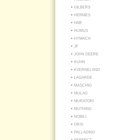
GILBERS
HERMES
HMF
HUMUS
HYMACH
JF
JOHN DEERE
KUHN
KVERNELAND
LAGARDE
MASCHIO
MULAG
MURATORI
MUTHING
NOBILI
ORSI
PALLADINO
PERFECT