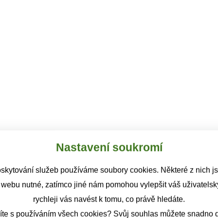
Nastavení soukromí
skytování služeb používáme soubory cookies. Některé z nich j
 webu nutné, zatímco jiné nám pomohou vylepšit váš uživatelský
rychleji vás navést k tomu, co právě hledáte.
íte s používáním všech cookies? Svůj souhlas můžete snadno d