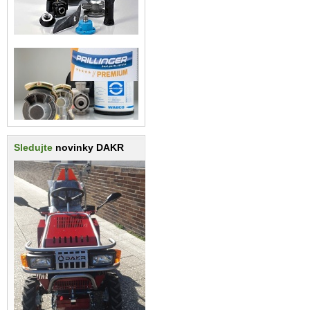
Sledujte
novinky DAKR