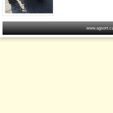
www.agsort.c