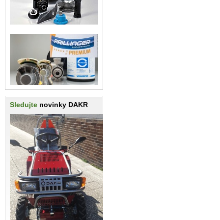
Sledujte
novinky DAKR