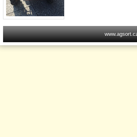
www.agsort.c