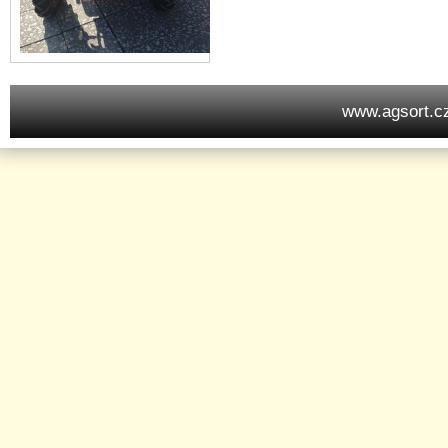
www.agsort.c