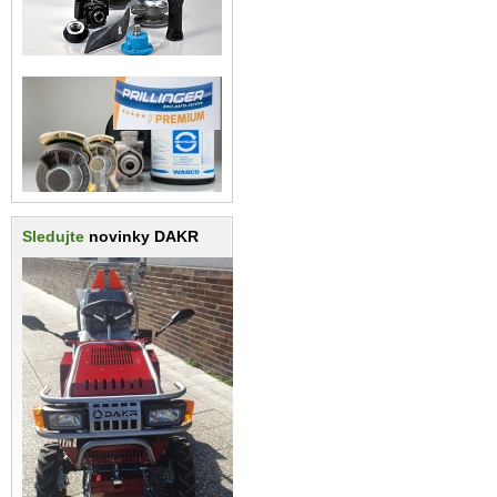
Sledujte
novinky DAKR