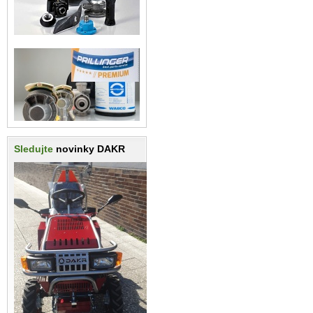
Sledujte
novinky DAKR