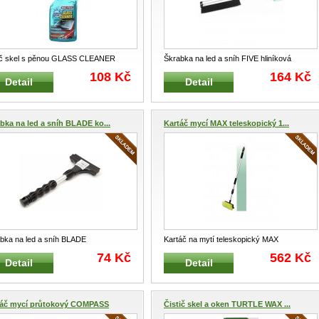
ič skel s pěnou GLASS CLEANER
Škrabka na led a sníh FIVE hliníková
RA 500 ml Přípravek pro odmaště
...
Zimní kombinovaná teleskop
...
108 Kč
164 Kč
Detail
Detail
bka na led a sníh BLADE ko...
Kartáč mycí MAX teleskopický 1...
bka na led a sníh BLADE
Kartáč na mytí teleskopický MAX
inovaná Zimní kombinovaná škrab
Speciální mycí kartáč pro údržbu P
...
74 Kč
562 Kč
Detail
Detail
táč mycí průtokový COMPASS
Čistič skel a oken TURTLE WAX ...