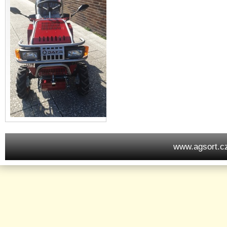
www.agsort.c