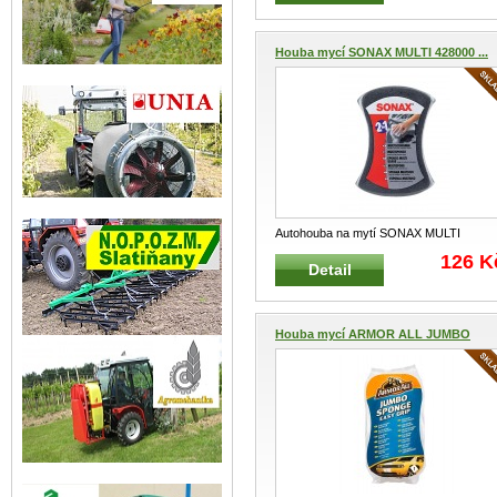
Houba mycí SONAX MULTI 428000 ...
Autohouba na mytí SONAX MULTI
SONAX 428000 Univerzální mycí h
...
126 K
Detail
Houba mycí ARMOR ALL JUMBO
SPO...