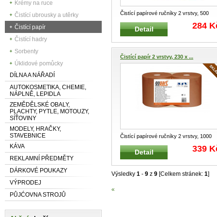
Krémy na ruce
Čistící papírové ručníky 2 vrstvy, 500
Čistící ubrousky a utěrky
útržků Speciální dvouvrstvý pa
...
284 K
Čistící papír
Detail
Čistící hadry
Sorbenty
Čistící papír 2 vrstvy, 230 x ...
Úklidové pomůcky
DÍLNA A NÁŘADÍ
AUTOKOSMETIKA, CHEMIE,
NÁPLNĚ, LEPIDLA
ZEMĚDĚLSKÉ OBALY,
PLACHTY, PYTLE, MOTOUZY,
SÍŤOVINY
MODELY, HRAČKY,
STAVEBNICE
Čistící papírové ručníky 2 vrstvy, 1000
útržků Speciální dvouvrstvý p
...
KÁVA
339 K
Detail
REKLAMNÍ PŘEDMĚTY
DÁRKOVÉ POUKAZY
Výsledky
1
-
9
z
9
[Celkem stránek:
1
]
VÝPRODEJ
«
PŮJĆOVNA STROJŮ