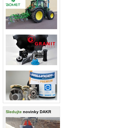
Sledujte
novinky DAKR