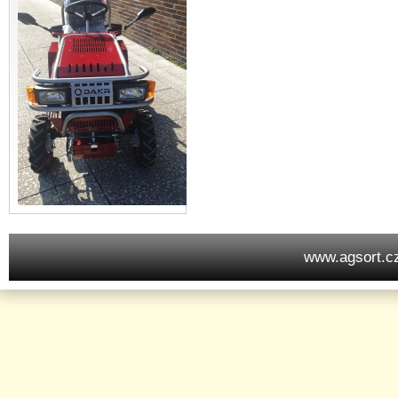
www.agsort.c