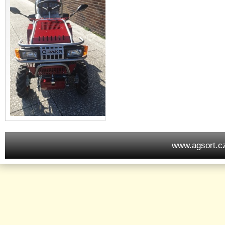
www.agsort.c