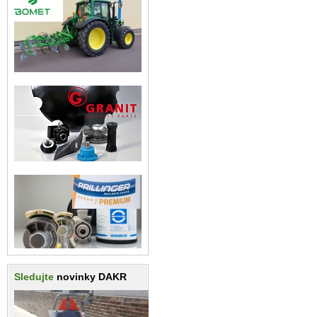
Sledujte
novinky DAKR