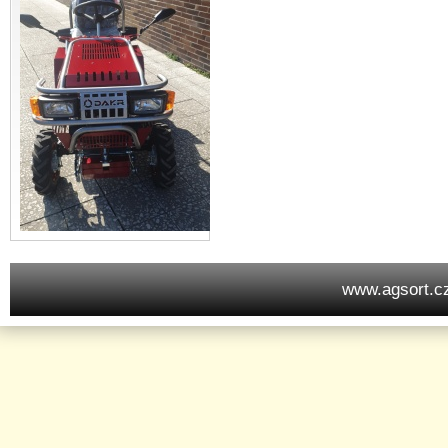
www.agsort.c