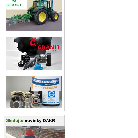
Sledujte
novinky DAKR