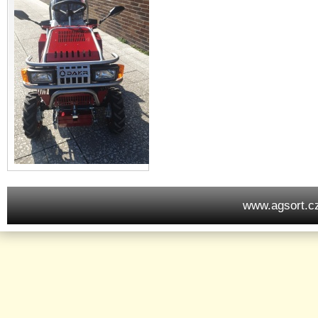
www.agsort.c