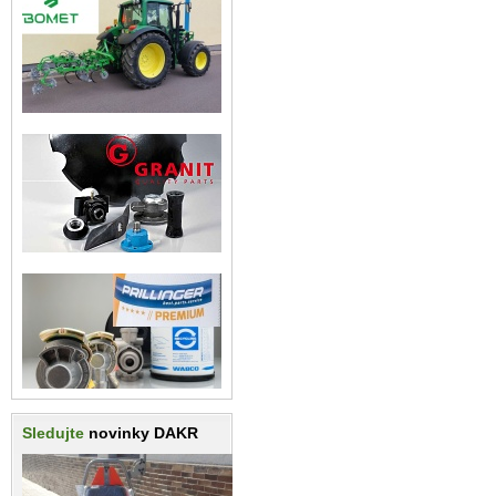
Sledujte
novinky DAKR