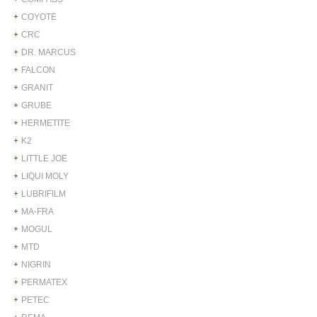
COYOTE
CRC
DR. MARCUS
FALCON
GRANIT
GRUBE
HERMETITE
K2
LITTLE JOE
LIQUI MOLY
LUBRIFILM
MA-FRA
MOGUL
MTD
NIGRIN
PERMATEX
PETEC