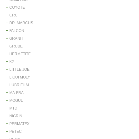
COYOTE
CRC
DR. MARCUS
FALCON
GRANIT
GRUBE
HERMETITE
K2
LITTLE JOE
LIQUI MOLY
LUBRIFILM
MA-FRA
MOGUL
MTD
NIGRIN
PERMATEX
PETEC