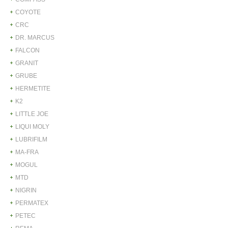
COYOTE
CRC
DR. MARCUS
FALCON
GRANIT
GRUBE
HERMETITE
K2
LITTLE JOE
LIQUI MOLY
LUBRIFILM
MA-FRA
MOGUL
MTD
NIGRIN
PERMATEX
PETEC