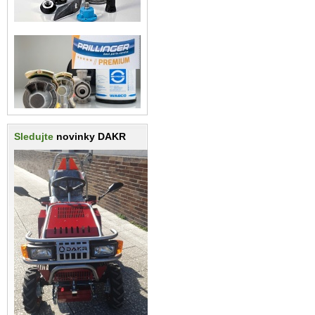
Sledujte
novinky DAKR