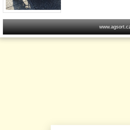
www.agsort.c