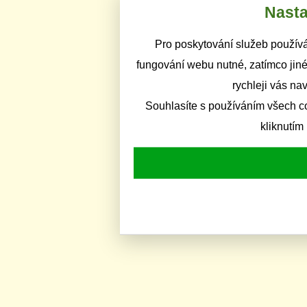
Nasta
Pro poskytování služeb používá
fungování webu nutné, zatímco jiné
rychleji vás na
Souhlasíte s používáním všech c
kliknutím 