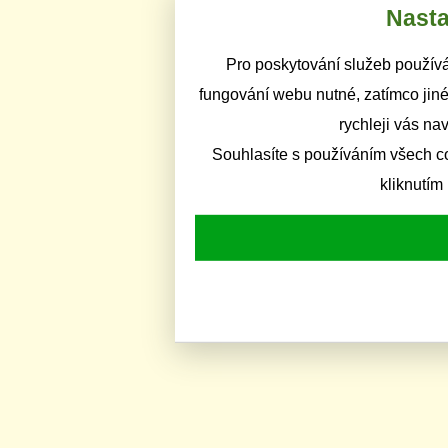
Nasta
Pro poskytování služeb používá
fungování webu nutné, zatímco jiné
rychleji vás na
Souhlasíte s používáním všech c
kliknutím 