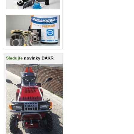
Sledujte
novinky DAKR