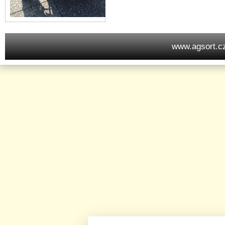
www.agsort.c