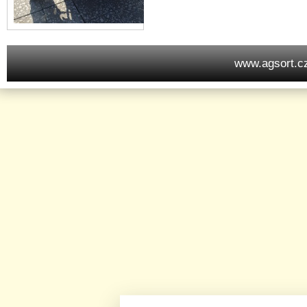
www.agsort.c