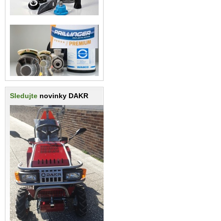
Sledujte
novinky DAKR