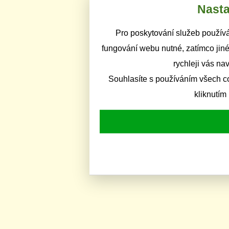
Nasta
Pro poskytování služeb používá
fungování webu nutné, zatímco jiné
rychleji vás na
Souhlasíte s používáním všech c
kliknutím 