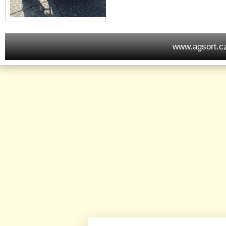
www.agsort.c