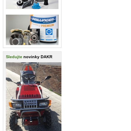
Sledujte
novinky DAKR