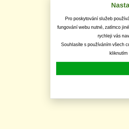
Nasta
Pro poskytování služeb používá
fungování webu nutné, zatímco jiné
rychleji vás na
Souhlasíte s používáním všech c
kliknutím 