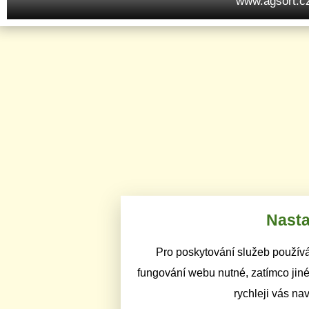
www.agsort.c
Nasta
Pro poskytování služeb používá
fungování webu nutné, zatímco jiné
rychleji vás na