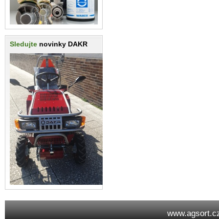
Sledujte
novinky DAKR
www.agsort.c