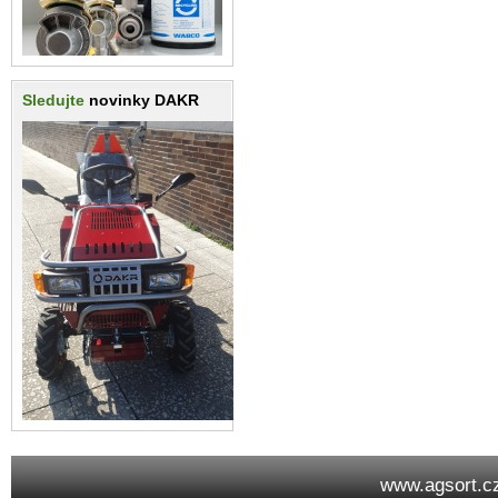
Sledujte
novinky DAKR
www.agsort.c