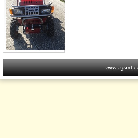
www.agsort.c