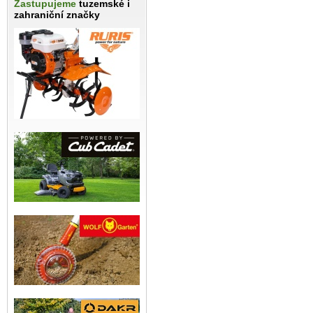
Zastupujeme
tuzemské i
zahraniční značky