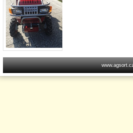
www.agsort.c