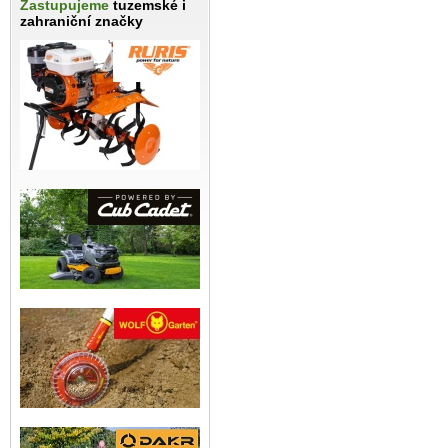
Zastupujeme
tuzemské i
zahraniční značky