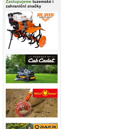
Zastupujeme
tuzemské i
zahraniční značky