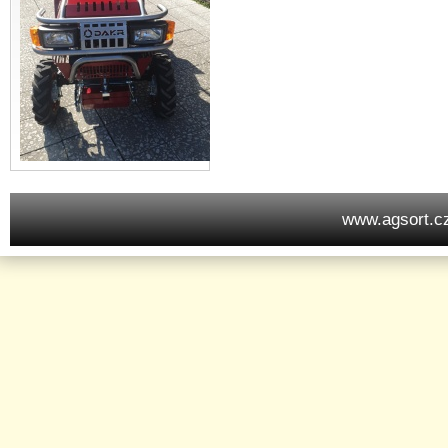
www.agsort.c