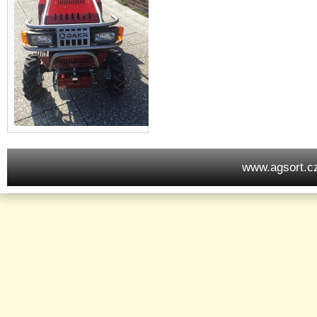
www.agsort.c