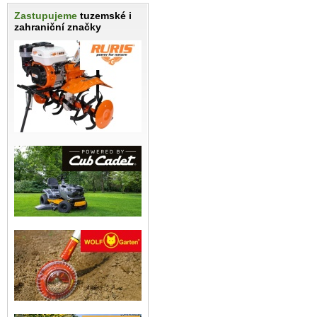
Zastupujeme
tuzemské i
zahraniční značky