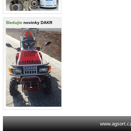
Sledujte
novinky DAKR
www.agsort.c