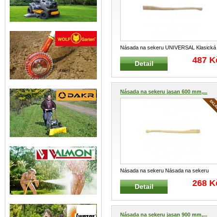
Násada na sekeru UNIVERSAL Klasická
násada na sekeru Materiál : kva
...
487 K
Detail
Násada na sekeru jasan 600 mm,...
Násada na sekeru Násada na sekeru
Materiál : kvalitní jasan Barva
...
268 K
Detail
Násada na sekeru jasan 900 mm,...