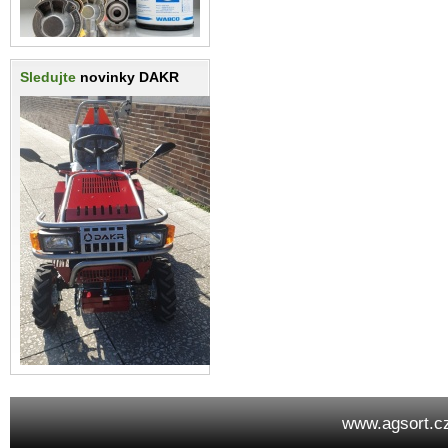
Sledujte
novinky DAKR
www.agsort.c