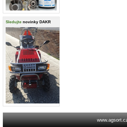
Sledujte
novinky DAKR
www.agsort.c