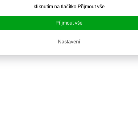
kliknutím na tlačítko Přijmout vše
Přijmout vše
Nastavení