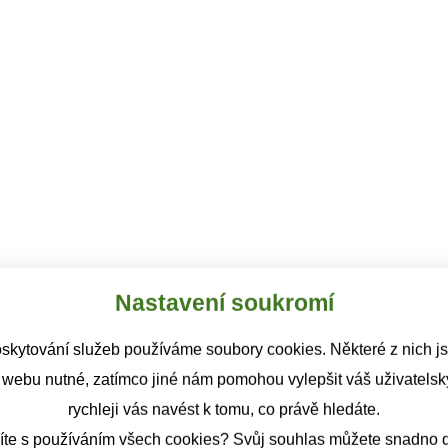
Nastavení soukromí
skytování služeb používáme soubory cookies. Některé z nich j
 webu nutné, zatímco jiné nám pomohou vylepšit váš uživatelský
rychleji vás navést k tomu, co právě hledáte.
íte s používáním všech cookies? Svůj souhlas můžete snadno d