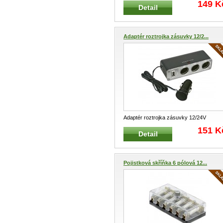
149 K
Detail
Adaptér roztrojka zásuvky 12/2...
Adaptér roztrojka zásuvky 12/24V
zapalovače CARCOMMERCE 61495 Ad
151 K
Detail
...
Pojistková skříňka 6 pólová 12...