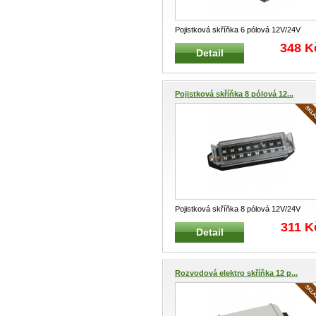
Pojistková skříňka 6 pólová 12V/24V
Pojistková skříňka pro elektroinstal
...
348 K
Detail
Pojistková skříňka 8 pólová 12...
Pojistková skříňka 8 pólová 12V/24V
nožové pojistky Pojistková skříňka p
...
311 K
Detail
Rozvodová elektro skříňka 12 p...