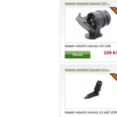
Adaptér redukční zásuvky 13/7 ...
Adaptér redukční zásuvky 13/7 pólů
12/24V PVC Adaptér redukční pro zá
...
159 K
Detail
Adaptér redukční zásuvky 1/1 p...
Adaptér redukční zásuvky 1/1 pólů 12/2
PVC s kloubem Adaptér pro el
...