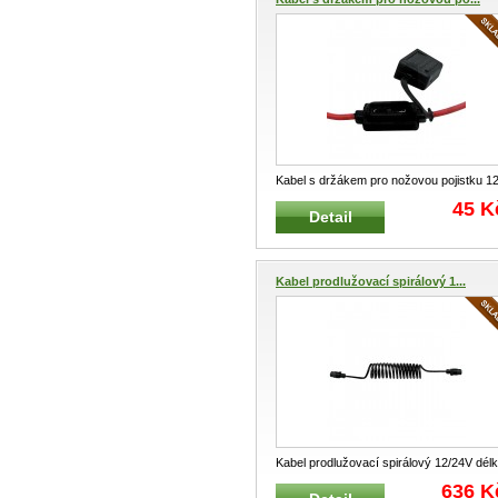
Kabel s držákem pro nožovou pojistku 1
- 32V Kabel s držákem pro el
...
45 K
Detail
Kabel prodlužovací spirálový 1...
Kabel prodlužovací spirálový 12/24V dél
2,9 m Prodlužovací kabel pr
...
636 K