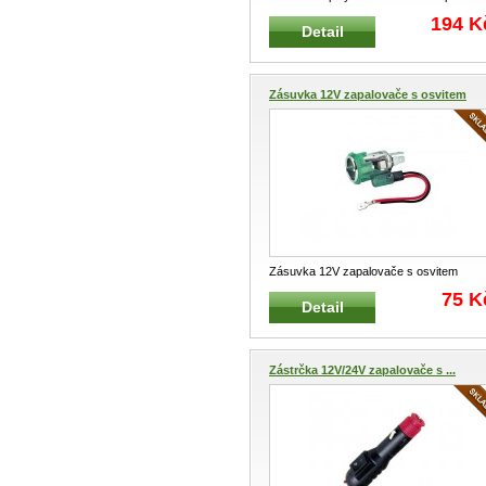
elektroinstalaci zemědělských a st
...
194 K
Detail
Zásuvka 12V zapalovače s osvitem
Zásuvka 12V zapalovače s osvitem
Zásuvka pro elektroinstalaci automob
...
75 K
Detail
Zástrčka 12V/24V zapalovače s ...