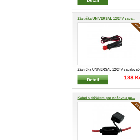
Detail
Zástrčka UNIVERSAL 12/24V zapa...
Zástrčka UNIVERSAL 12/24V zapalovač
s kabelem 2 m Zástrčka pro elekt
...
138 K
Detail
Kabel s držákem pro nožovou po...