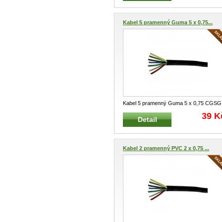
Kabel 5 pramenný Guma 5 x 0,75...
Kabel 5 pramenný Guma 5 x 0,75 CGSG
Elektrický pětižilný kabel s vnějším
...
39 K
Detail
Kabel 2 pramenný PVC 2 x 0,75 ...