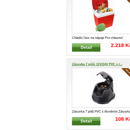
Chladící box na nápoje Pro chlazení
nápojů, potravin, ovoce v autě, t
...
2.218 K
Detail
Zásuvka 7 pólů 12V/24V PVC s t...
Zásuvka 7 pólů PVC s těsněním Zásuvk
pro tažná zařízení automobilů,
...
108 K
Detail