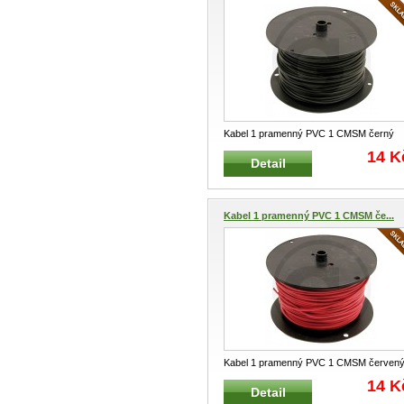
Kabel 1 pramenný PVC 1 CMSM černý
Elektrický jednožilový kabel FKL, do 1
...
14 K
Detail
Kabel 1 pramenný PVC 1 CMSM če...
Kabel 1 pramenný PVC 1 CMSM červen
Elektrický jednožilový kabel FKL, do
...
14 K
Detail