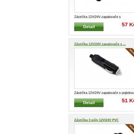
Zástrčka 12V/24V zapalovače s
vypínačem Zástrčka pro elektroinstalaci
.
57 K
Detail
Zástrčka 12V/24V zapalovače s ...
Zástrčka 12V/24V zapalovače s pojistko
Zástrčka pro elektroinstalaci
...
51 K
Detail
Zástrčka 3 póly 12V/24V PVC