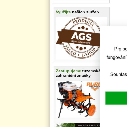
Využijte
našich služeb
Pro po
fungování
Zastupujeme
tuzemské i
Souhlas
zahraniční značky