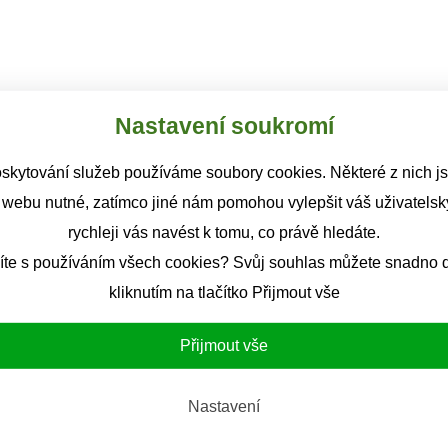
Nastavení soukromí
skytování služeb používáme soubory cookies. Některé z nich j
 webu nutné, zatímco jiné nám pomohou vylepšit váš uživatelský
rychleji vás navést k tomu, co právě hledáte.
íte s používáním všech cookies? Svůj souhlas můžete snadno d
kliknutím na tlačítko Přijmout vše
Přijmout vše
Nastavení