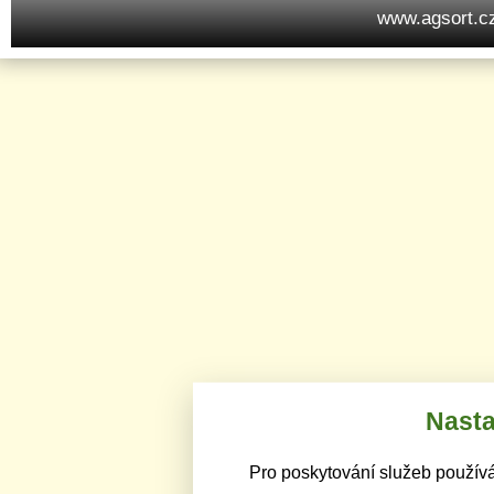
www.agsort.c
Nasta
Pro poskytování služeb používá