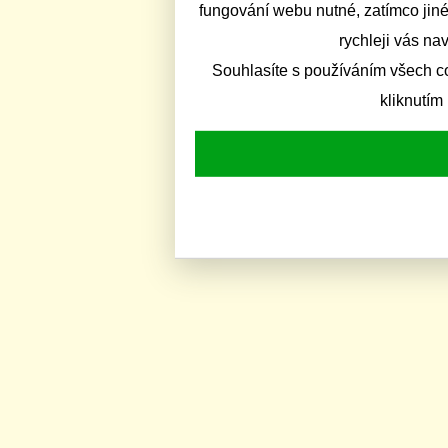
fungování webu nutné, zatímco jiné
rychleji vás na
Souhlasíte s používáním všech c
kliknutím 