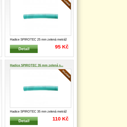
Hadice SPIROTEC 25 mm zelená metráž
6004 ZE 25 Flexibilní hadice
...
95 Kč
Detail
Hadice SPIROTEC 35 mm zelená s...
Hadice SPIROTEC 35 mm zelená metráž
6004 ZE 35 Flexibilní hadice
...
110 Kč
Detail