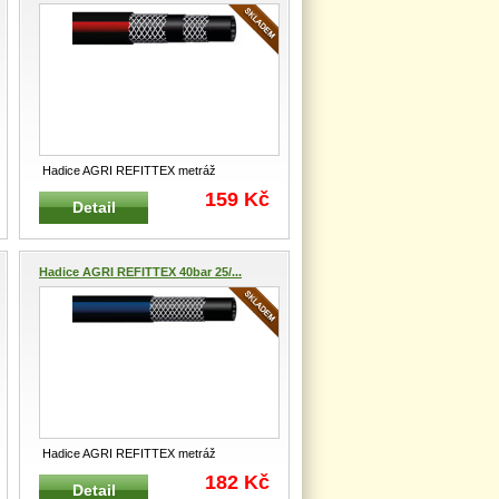
Hadice AGRI REFITTEX metráž
Průmyslová hadice pro dopravu vody,
159 Kč
Detail
kapa
...
Hadice AGRI REFITTEX 40bar 25/...
Hadice AGRI REFITTEX metráž
Průmyslová hadice pro dopravu vody,
182 Kč
Detail
kapa
...