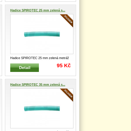
Hadice SPIROTEC 25 mm zelená s...
Hadice SPIROTEC 25 mm zelená metráž
6004 ZE 25 Flexibilní hadice
...
95 Kč
Detail
Hadice SPIROTEC 35 mm zelená s...